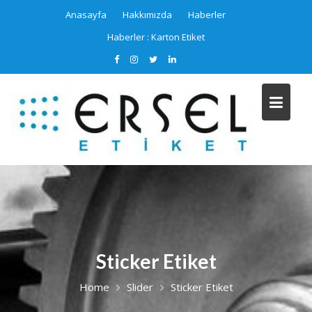
Skip
Anasayfa
Hakkımızda
Haberler
to
Haberler :
Karton Etiket
content
Sticker Etiket
Home
Slider
Sticker Etiket