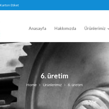
Karton Etiket
Anasayfa
Hakkımızda
Ürünlerimiz
6. üretim
Home
Ürünlerimiz
6. üretim