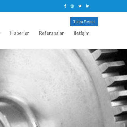
Talep Formu
Haberler
Referanslar
İletişim