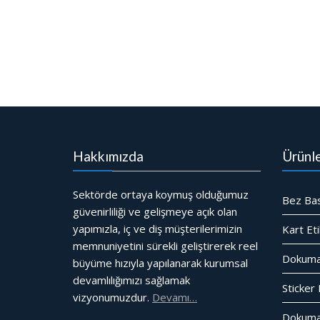
Hakkımızda
Ürünle
Sektörde ortaya koymuş olduğumuz
Bez Bask
güvenirliliği ve gelişmeye açık olan
yapımızla, iç ve diş müşterilerimizin
Kart Et
memnuniyetini sürekli geliştirerek reel
Dokuma
büyüme hızıyla yapılanarak kurumsal
devamlılığımızı sağlamak
Sticker 
vizyonumuzdur.
Devamı…
Dokuma