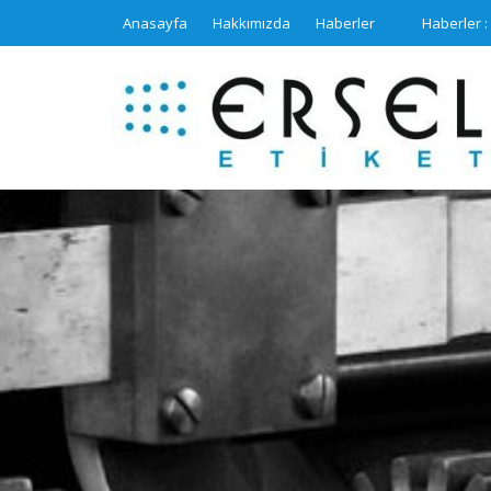
Skip
Anasayfa
Hakkımızda
Haberler
Haberler :
to
content