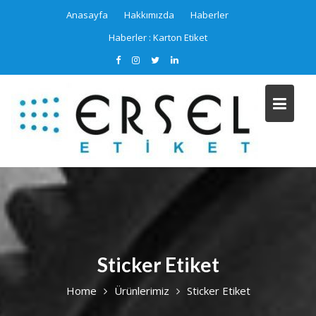
Skip
Anasayfa
Hakkımızda
Haberler
to
Haberler :
Karton Etiket
content
Sticker Etiket
Home
Ürünlerimiz
Sticker Etiket