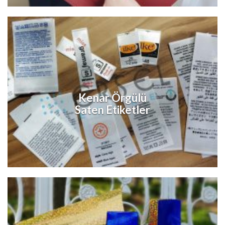
Kenar Örgülü
Saten Etiketler