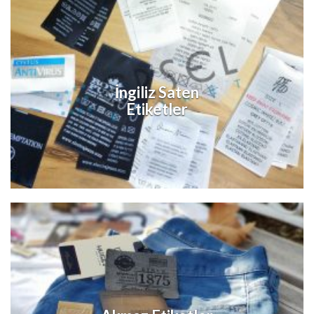
İngiliz Saten
Etiketler