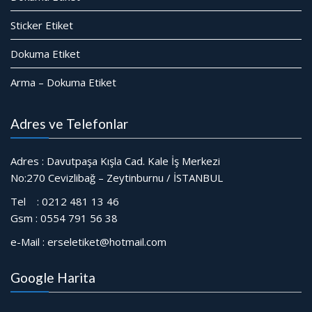
Sticker Etiket
Dokuma Etiket
Arma – Dokuma Etiket
Adres ve Telefonlar
Adres : Davutpaşa Kışla Cad. Kale İş Merkezi
No:270 Cevizlibağ – Zeytinburnu / İSTANBUL
Tel : 0212 481 13 46
Gsm : 0554 791 56 38
e-Mail : erseletiket@hotmail.com
Google Harita