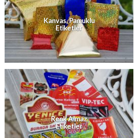
Kanvas, Pamuklu
Etiketler
Renk Almaz
Etiketler