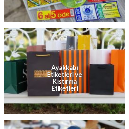
Ayakkabı
Etiketleri ve
Kıstırma
Etiketleri