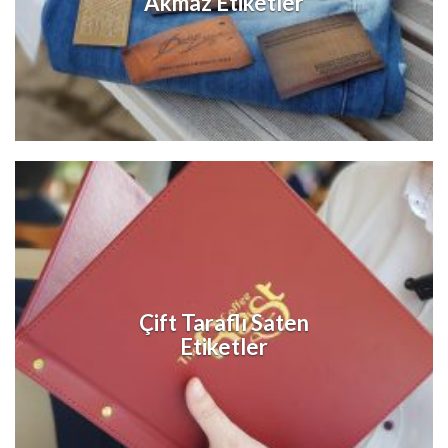
Akmaz Etiketler
Çift Taraflı Saten
Etiketler